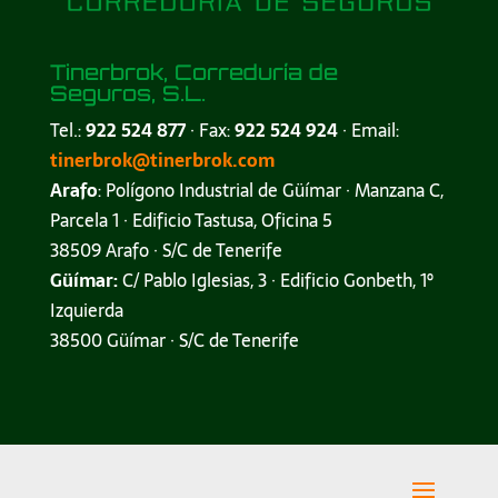
Tinerbrok, Correduría de
Seguros, S.L.
Tel.:
922 524 877
· Fax:
922 524 924
· Email:
tinerbrok@tinerbrok.com
Arafo
: Polígono Industrial de Güímar · Manzana C,
Parcela 1 · Edificio Tastusa, Oficina 5
38509 Arafo · S/C de Tenerife
Güímar:
C/ Pablo Iglesias, 3 · Edificio Gonbeth, 1º
Izquierda
38500 Güímar · S/C de Tenerife