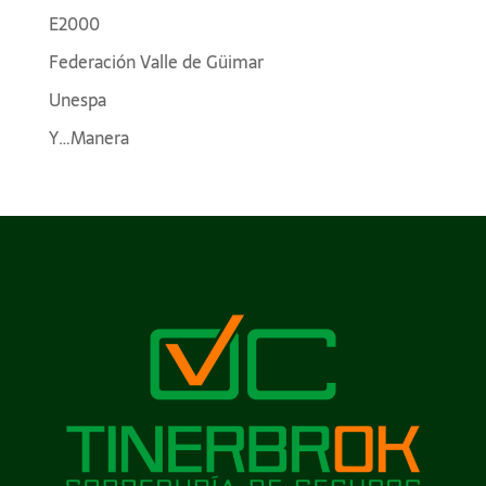
E2000
Federación Valle de Güimar
Unespa
Y…Manera