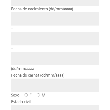
Fecha de nacimiento (dd/mm/aaaa)
-
-
(dd/mm/aaaa
Fecha de carnet (dd/mm/aaaa)
Sexo
F
M
Estado civil