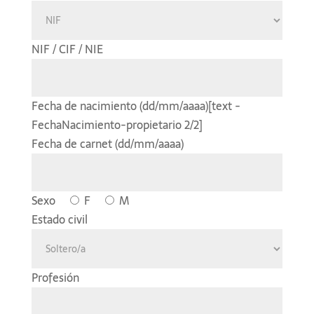
NIF / CIF / NIE
Fecha de nacimiento (dd/mm/aaaa)
[text -
FechaNacimiento-propietario 2/2]
Fecha de carnet (dd/mm/aaaa)
Sexo
F
M
Estado civil
Profesión