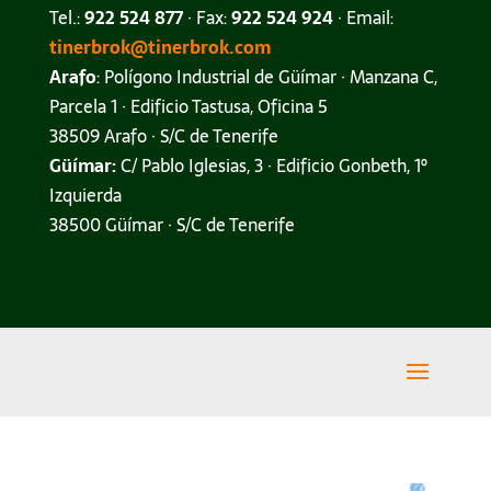
Tel.:
922 524 877
· Fax:
922 524 924
· Email:
tinerbrok@tinerbrok.com
Arafo
: Polígono Industrial de Güímar · Manzana C,
Parcela 1 · Edificio Tastusa, Oficina 5
38509 Arafo · S/C de Tenerife
Güímar:
C/ Pablo Iglesias, 3 · Edificio Gonbeth, 1º
Izquierda
38500 Güímar · S/C de Tenerife