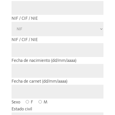
NIF / CIF / NIE
NIF / CIF / NIE
Fecha de nacimiento (dd/mm/aaaa)
Fecha de carnet (dd/mm/aaaa)
Sexo
F
M
Estado civil