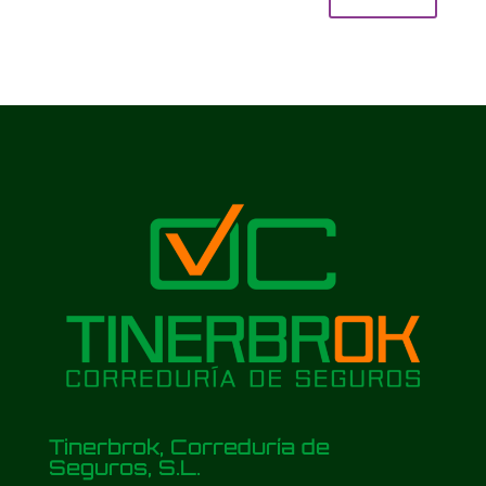
Tinerbrok, Correduría de
Seguros, S.L.