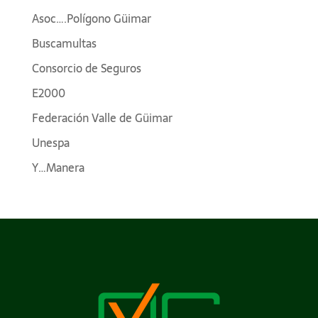
Asoc….Polígono Güimar
Buscamultas
Consorcio de Seguros
E2000
Federación Valle de Güimar
Unespa
Y…Manera