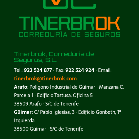
Tinerbrok, Correduría de
Seguros, S.L.
Tel.:
922 524 877
· Fax:
922 524 924
· Email:
tinerbrok@tinerbrok.com
Arafo
: Polígono Industrial de Güímar · Manzana C,
Parcela 1 · Edificio Tastusa, Oficina 5
38509 Arafo · S/C de Tenerife
Güímar:
C/ Pablo Iglesias, 3 · Edificio Gonbeth, 1º
Izquierda
38500 Güímar · S/C de Tenerife