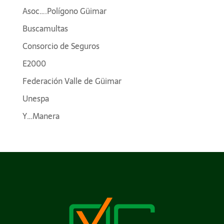
Asoc….Polígono Güimar
Buscamultas
Consorcio de Seguros
E2000
Federación Valle de Güimar
Unespa
Y…Manera