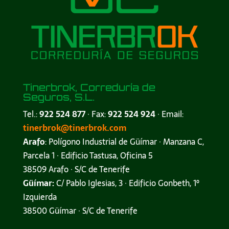
Tinerbrok, Correduría de
Seguros, S.L.
Tel.:
922 524 877
· Fax:
922 524 924
· Email:
tinerbrok@tinerbrok.com
Arafo
: Polígono Industrial de Güímar · Manzana C,
Parcela 1 · Edificio Tastusa, Oficina 5
38509 Arafo · S/C de Tenerife
Güímar:
C/ Pablo Iglesias, 3 · Edificio Gonbeth, 1º
Izquierda
38500 Güímar · S/C de Tenerife