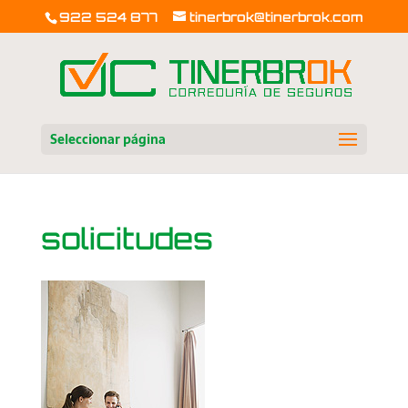
922 524 877
tinerbrok@tinerbrok.com
Seleccionar página
solicitudes