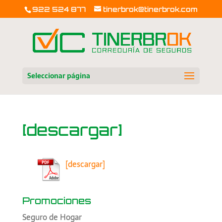
922 524 877
tinerbrok@tinerbrok.com
Seleccionar página
[descargar]
[descargar]
Promociones
Seguro de Hogar