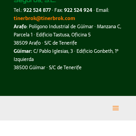
Tel.:
922 524 877
· Fax:
922 524 924
· Email:
tinerbrok@tinerbrok.com
Arafo
: Polígono Industrial de Güímar · Manzana C,
Parcela 1 · Edificio Tastusa, Oficina 5
38509 Arafo · S/C de Tenerife
Güímar:
C/ Pablo Iglesias, 3 · Edificio Gonbeth, 1º
Izquierda
38500 Güímar · S/C de Tenerife