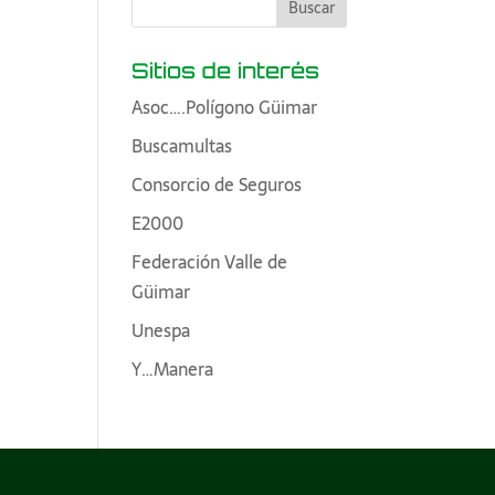
Sitios de interés
Asoc….Polígono Güimar
Buscamultas
Consorcio de Seguros
E2000
Federación Valle de
Güimar
Unespa
Y…Manera