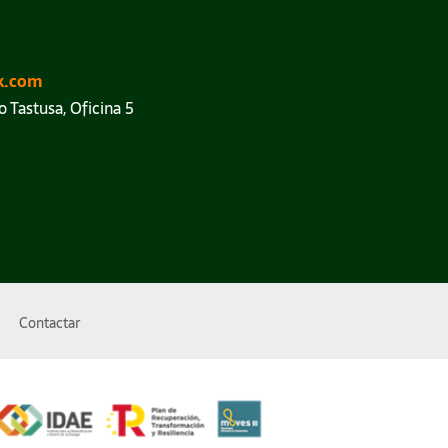
k.com
o Tastusa, Oficina 5
Contactar