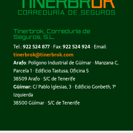
Tinerbrok, Correduría de
Seguros, S.L.
Tel.:
922 524 877
· Fax:
922 524 924
· Email:
tinerbrok@tinerbrok.com
Arafo
: Polígono Industrial de Güímar · Manzana C,
Parcela 1 · Edificio Tastusa, Oficina 5
38509 Arafo · S/C de Tenerife
Güímar:
C/ Pablo Iglesias, 3 · Edificio Gonbeth, 1º
Izquierda
38500 Güímar · S/C de Tenerife