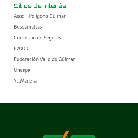
Sitios de interés
Asoc….Polígono Güimar
Buscamultas
Consorcio de Seguros
E2000
Federación Valle de Güimar
Unespa
Y…Manera