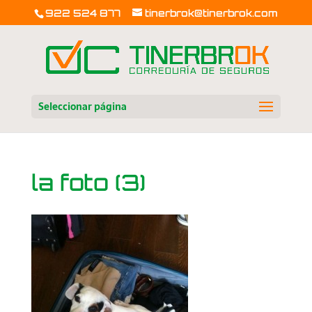
922 524 877
tinerbrok@tinerbrok.com
Seleccionar página
la foto (3)