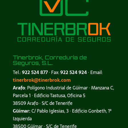
Tinerbrok, Correduría de
Seguros, S.L.
Tel.:
922 524 877
· Fax:
922 524 924
· Email:
tinerbrok@tinerbrok.com
Arafo
: Polígono Industrial de Güímar · Manzana C,
Parcela 1 · Edificio Tastusa, Oficina 5
38509 Arafo · S/C de Tenerife
Güímar:
C/ Pablo Iglesias, 3 · Edificio Gonbeth, 1º
Izquierda
38500 Güímar · S/C de Tenerife