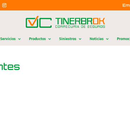
Em
Servicios
Productos
Siniestros
Noticias
Promoc
ntes