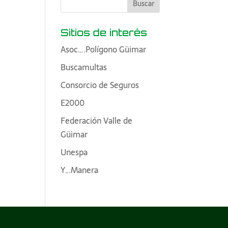
Sitios de interés
Asoc….Polígono Güimar
Buscamultas
Consorcio de Seguros
E2000
Federación Valle de
Güimar
Unespa
Y…Manera