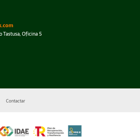
k.com
o Tastusa, Oficina 5
Contactar