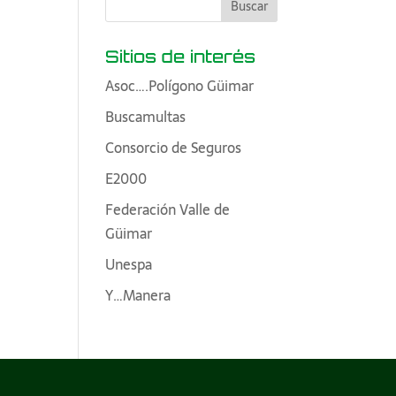
Sitios de interés
Asoc….Polígono Güimar
Buscamultas
Consorcio de Seguros
E2000
Federación Valle de
Güimar
Unespa
Y…Manera