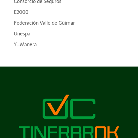
Consorcio de Seguros
E2000
Federación Valle de Güimar
Unespa
Y…Manera