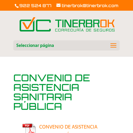
922 524 877
tinerbrok@tinerbrok.com
Seleccionar página
CONVENIO DE
ASISTENCIA
SANITARIA
PÚBLICA
CONVENIO DE ASISTENCIA