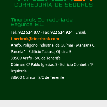
Tinerbrok, Correduría de
Seguros, S.L.
Tel.:
922 524 877
· Fax:
922 524 924
· Email:
tinerbrok@tinerbrok.com
Arafo
: Polígono Industrial de Güímar · Manzana C,
Parcela 1 · Edificio Tastusa, Oficina 5
38509 Arafo · S/C de Tenerife
Güímar:
C/ Pablo Iglesias, 3 · Edificio Gonbeth, 1º
Izquierda
38500 Güímar · S/C de Tenerife