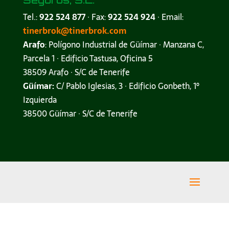
Tel.:
922 524 877
· Fax:
922 524 924
· Email:
tinerbrok@tinerbrok.com
Arafo
: Polígono Industrial de Güímar · Manzana C,
Parcela 1 · Edificio Tastusa, Oficina 5
38509 Arafo · S/C de Tenerife
Güímar:
C/ Pablo Iglesias, 3 · Edificio Gonbeth, 1º
Izquierda
38500 Güímar · S/C de Tenerife