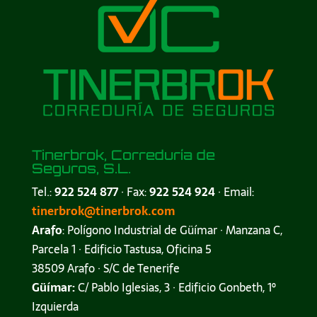
Tinerbrok, Correduría de
Seguros, S.L.
Tel.:
922 524 877
· Fax:
922 524 924
· Email:
tinerbrok@tinerbrok.com
Arafo
: Polígono Industrial de Güímar · Manzana C,
Parcela 1 · Edificio Tastusa, Oficina 5
38509 Arafo · S/C de Tenerife
Güímar:
C/ Pablo Iglesias, 3 · Edificio Gonbeth, 1º
Izquierda