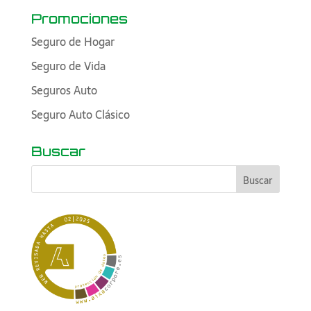
Promociones
Seguro de Hogar
Seguro de Vida
Seguros Auto
Seguro Auto Clásico
Buscar