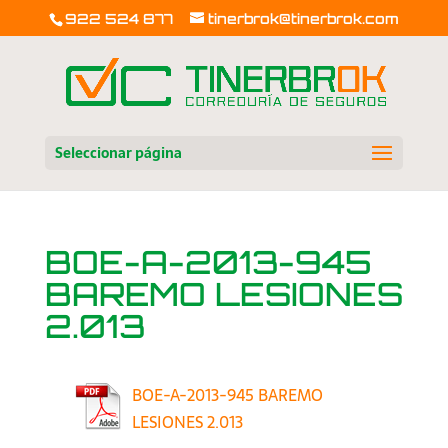
922 524 877
tinerbrok@tinerbrok.com
Seleccionar página
BOE-A-2013-945
BAREMO LESIONES
2.013
BOE-A-2013-945 BAREMO
LESIONES 2.013