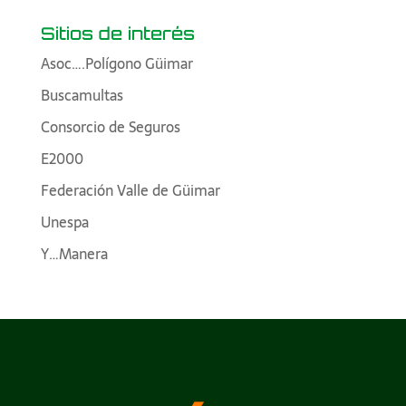
Sitios de interés
Asoc….Polígono Güimar
Buscamultas
Consorcio de Seguros
E2000
Federación Valle de Güimar
Unespa
Y…Manera