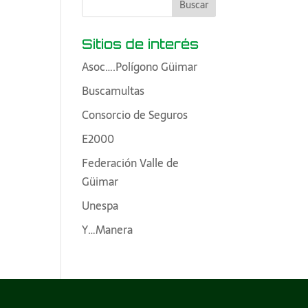
Sitios de interés
Asoc….Polígono Güimar
Buscamultas
Consorcio de Seguros
E2000
Federación Valle de
Güimar
Unespa
Y…Manera