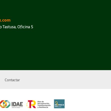
k.com
o Tastusa, Oficina 5
Contactar