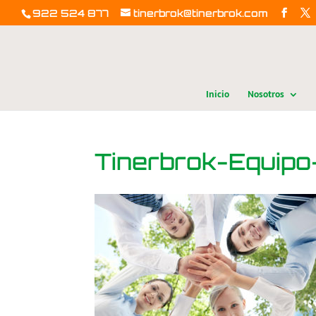
922 524 877
tinerbrok@tinerbrok.com
Inicio
Nosotros
Tinerbrok-Equip