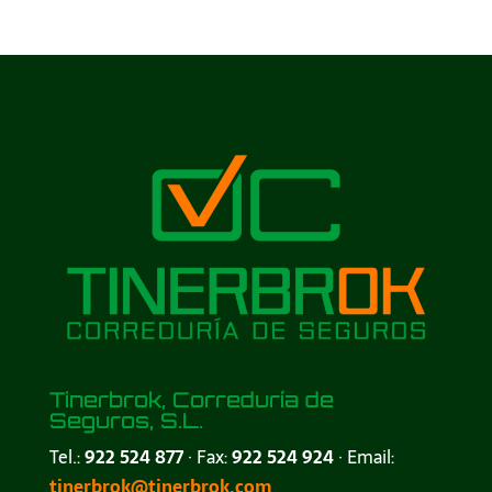
Tinerbrok, Correduría de
Seguros, S.L.
Tel.:
922 524 877
· Fax:
922 524 924
· Email:
tinerbrok@tinerbrok.com