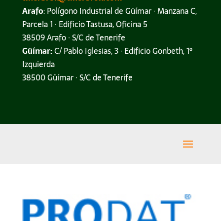
Arafo
: Polígono Industrial de Güímar · Manzana C,
Parcela 1 · Edificio Tastusa, Oficina 5
38509 Arafo · S/C de Tenerife
Güímar:
C/ Pablo Iglesias, 3 · Edificio Gonbeth, 1º
Izquierda
38500 Güímar · S/C de Tenerife