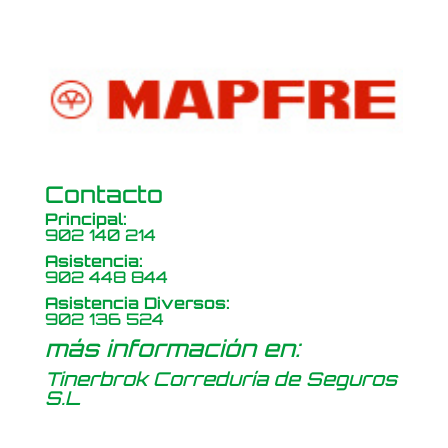
Contacto
Principal:
902 140 214
Asistencia:
902 448 844
Asistencia Diversos:
902 136 524
más información en:
Tinerbrok Correduría de Seguros
S.L