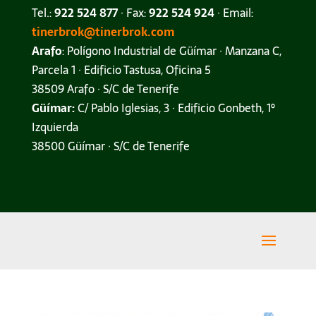
Tel.:
922 524 877
· Fax:
922 524 924
· Email:
tinerbrok@tinerbrok.com
Arafo
: Polígono Industrial de Güímar · Manzana C,
Parcela 1 · Edificio Tastusa, Oficina 5
38509 Arafo · S/C de Tenerife
Güímar:
C/ Pablo Iglesias, 3 · Edificio Gonbeth, 1º
Izquierda
38500 Güímar · S/C de Tenerife