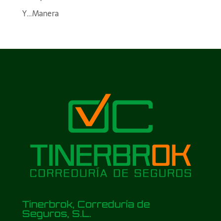
Y…Manera
Tinerbrok, Correduría de
Seguros, S.L.