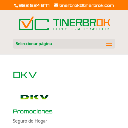
922 524 877
tinerbrok@tinerbrok.com
Seleccionar página
DKV
Promociones
Seguro de Hogar