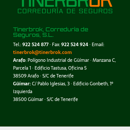
Tinerbrok, Correduría de
Seguros, S.L.
Tel.:
922 524 877
· Fax:
922 524 924
· Email:
tinerbrok@tinerbrok.com
Arafo
: Polígono Industrial de Güímar · Manzana C,
Parcela 1 · Edificio Tastusa, Oficina 5
38509 Arafo · S/C de Tenerife
Güímar:
C/ Pablo Iglesias, 3 · Edificio Gonbeth, 1º
Izquierda
38500 Güímar · S/C de Tenerife