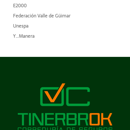
E2000
Federación Valle de Güimar
Unespa
Y…Manera