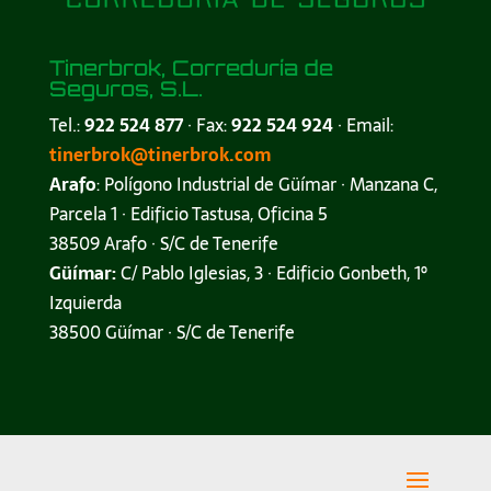
Tinerbrok, Correduría de
Seguros, S.L.
Tel.:
922 524 877
· Fax:
922 524 924
· Email:
tinerbrok@tinerbrok.com
Arafo
: Polígono Industrial de Güímar · Manzana C,
Parcela 1 · Edificio Tastusa, Oficina 5
38509 Arafo · S/C de Tenerife
Güímar:
C/ Pablo Iglesias, 3 · Edificio Gonbeth, 1º
Izquierda
38500 Güímar · S/C de Tenerife