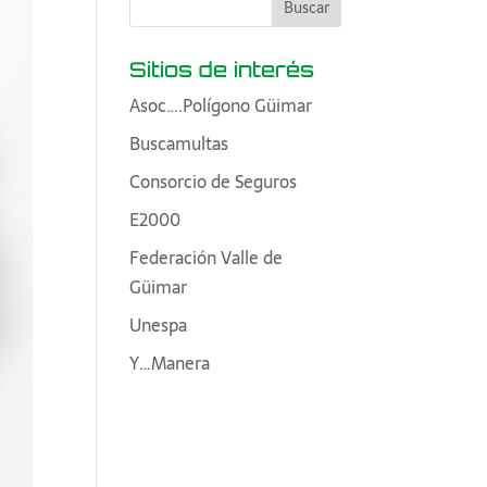
Sitios de interés
Asoc….Polígono Güimar
Buscamultas
Consorcio de Seguros
E2000
Federación Valle de
Güimar
Unespa
Y…Manera