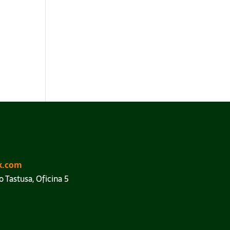
k.com
o Tastusa, Oficina 5