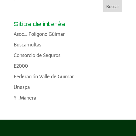
Sitios de interés
Asoc….Polígono Güimar
Buscamultas
Consorcio de Seguros
E2000
Federación Valle de Güimar
Unespa
Y…Manera