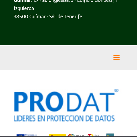
Izquierda
38500 Güímar · S/C de Tenerife