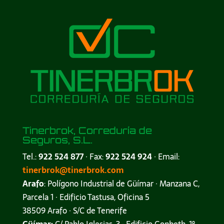
Tinerbrok, Correduría de
Seguros, S.L.
Tel.:
922 524 877
· Fax:
922 524 924
· Email:
tinerbrok@tinerbrok.com
Arafo
: Polígono Industrial de Güímar · Manzana C,
Parcela 1 · Edificio Tastusa, Oficina 5
38509 Arafo · S/C de Tenerife
Güímar:
C/ Pablo Iglesias, 3 · Edificio Gonbeth, 1º